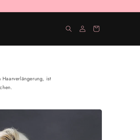
Termin online anfragen
Einloggen
Warenkorb
n Haarverlängerung, ist
achen.