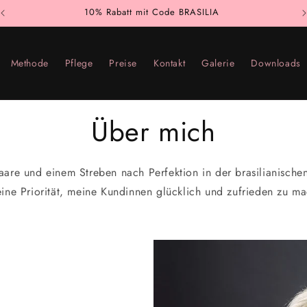
GRATIS Haarbürste für Neukunden!
Methode
Pflege
Preise
Kontakt
Galerie
Downloads
Über mich
aare und einem Streben nach Perfektion in der brasilianische
ine Priorität, meine Kundinnen glücklich und zufrieden zu m