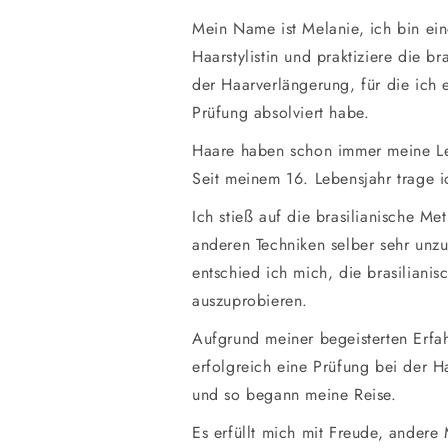
Mein Name ist Melanie, ich bin ei
Haarstylistin und praktiziere die b
der Haarverlängerung, für die ich 
Prüfung absolviert habe.
Haare haben schon immer meine Lei
Seit meinem 16. Lebensjahr trage i
Ich stieß auf die brasilianische Me
anderen Techniken selber sehr unzu
entschied ich mich, die brasiliani
auszuprobieren.
Aufgrund meiner begeisterten Erfah
erfolgreich eine Prüfung bei der 
und so begann meine Reise.
Es erfüllt mich mit Freude, andere