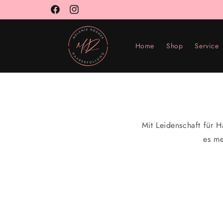
Direkt
zum
Facebook
Instagram
Inhalt
Home
Shop
Service
Mit Leidenschaft für H
es me