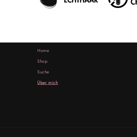
Home
Shop
Suche
Über mich