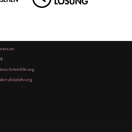
pressum
B
enschutzerklärung
derrufsbelehrung