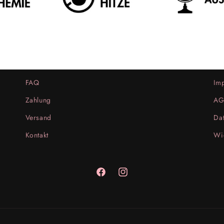
FAQ
Im
Zahlung
AG
Versand
Dat
Kontakt
Wi
Facebook
Instagram